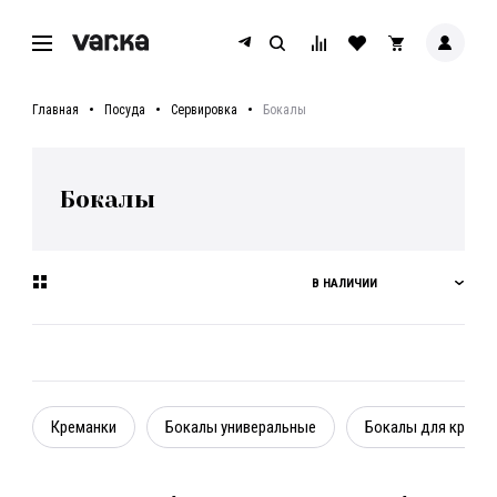
Главная
Посуда
Сервировка
Бокалы
Бокалы
В НАЛИЧИИ
Креманки
Бокалы универальные
Бокалы для красно