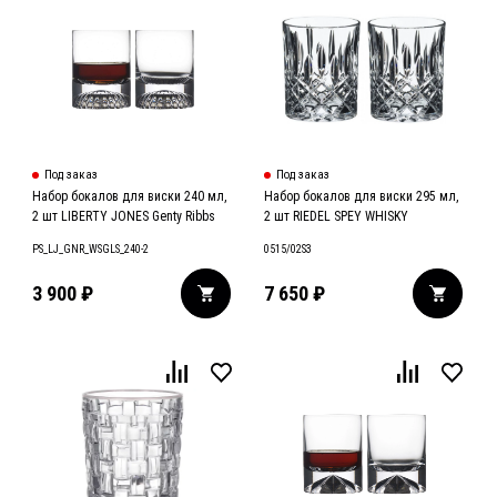
Под заказ
Под заказ
Набор бокалов для виски 240 мл,
Набор бокалов для виски 295 мл,
2 шт LIBERTY JONES Genty Ribbs
2 шт RIEDEL SPEY WHISKY
PS_LJ_GNR_WSGLS_240-2
0515/02S3
3 900
₽
7 650
₽