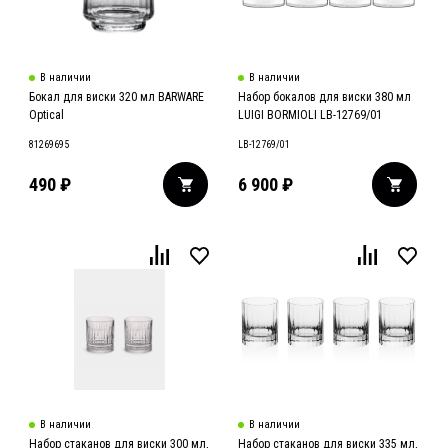
В наличии
В наличии
Бокал для виски 320 мл BARWARE
Набор бокалов для виски 380 мл
Optical
LUIGI BORMIOLI LB-12769/01
81269695
LB-12769/01
490
₽
6 900
₽
В наличии
В наличии
Набор стаканов для виски 300 мл,
Набор стаканов для виски 335 мл,