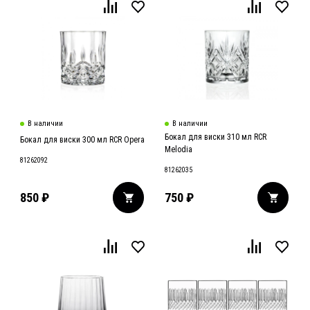
В наличии
В наличии
Бокал для виски 310 мл RCR
Бокал для виски 300 мл RCR Opera
Melodia
81262092
81262035
850
₽
750
₽