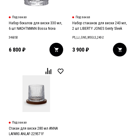
Под заказ
Под заказ
Набор бокалов для виски 330 мл,
Набор стаканов для виски 240 мл,
6 шт NACHTMANN Bossa Nova
2 шт LIBERTY JONES Genty Sleek
346050
PS_LJ_GNS_WSGLS_240-2
6 800
₽
3 900
₽
Под заказ
Стакан для виски 280 мл ANNA
LAFARG ANLAF-229571F