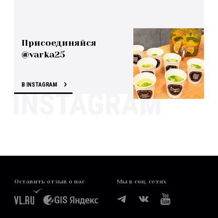
Присоединяйся
@varka25
В INSTAGRAM
Оставить отзыв о нас
Мы в соц. сетях