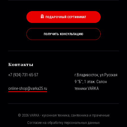
ПОДАРОЧНЫЙ СЕРТИФИКАТ
ПОЛУЧИТЬ КОНСУЛЬТАЦИЮ
Контакты
+7 (924) 731-65-57
г.Владивосток, ул.Русская
9 "Б", 1 этаж. Салон
online-shop@varka25.ru
техники VARKA
©
2026
VARKA - кухонная техника, сантехника и прачечные
Согласие на обработку персональных данных