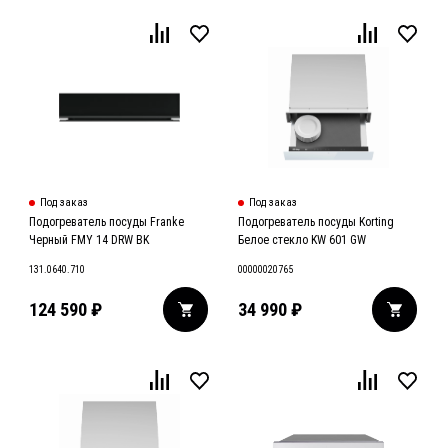
Под заказ
Под заказ
Подогреватель посуды Franke
Подогреватель посуды Korting
Черный FMY 14 DRW BK
Белое стекло KW 601 GW
131.0640.710
00000020765
124 590
₽
34 990
₽