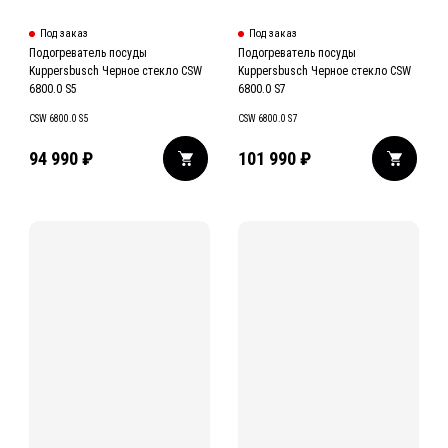
Под заказ
Под заказ
Подогреватель посуды
Подогреватель посуды
Kuppersbusch Черное стекло CSW
Kuppersbusch Черное стекло CSW
6800.0 S5
6800.0 S7
CSW 6800.0 S5
CSW 6800.0 S7
94 990
₽
101 990
₽