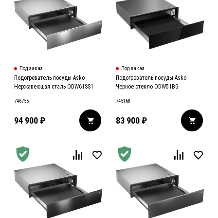
Под заказ
Под заказ
Подогреватель посуды Asko
Подогреватель посуды Asko
Нержавеющая сталь ODW61SS1
Черное стекло ODW51BG
746755
745168
94 900
₽
83 900
₽