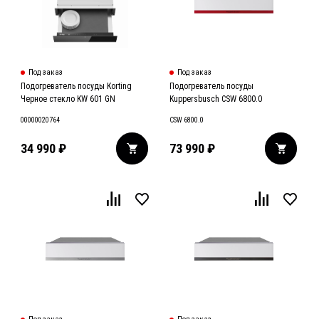
Под заказ
Под заказ
Подогреватель посуды Korting
Подогреватель посуды
Черное стекло KW 601 GN
Kuppersbusch CSW 6800.0
00000020764
CSW 6800.0
34 990
₽
73 990
₽