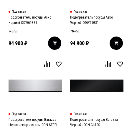
Под заказ
Под заказ
Подогреватель посуды Asko
Подогреватель посуды Asko
Черный ODW61BS1
Черный ODW61GS1
746757
746756
94 900
₽
94 900
₽
Под заказ
Под заказ
Подогреватель посуды Barazza
Подогреватель посуды Barazza
Нержавеющая сталь ICON STEEL
Черный ICON GLASS