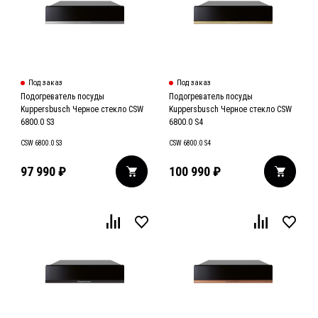
Под заказ
Под заказ
Подогреватель посуды
Подогреватель посуды
Kuppersbusch Черное стекло CSW
Kuppersbusch Черное стекло CSW
6800.0 S3
6800.0 S4
CSW 6800.0 S3
CSW 6800.0 S4
97 990
₽
100 990
₽