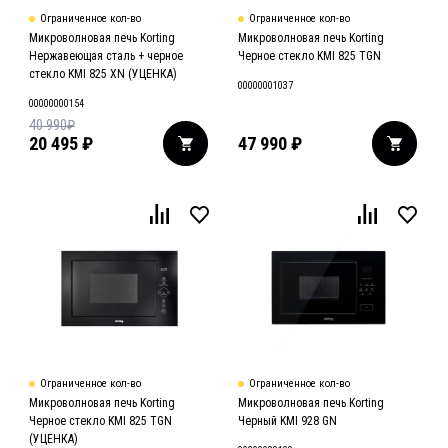
Ограниченное кол-во
Ограниченное кол-во
Микроволновая печь Korting
Микроволновая печь Korting
Нержавеющая сталь + черное
Черное стекло KMI 825 TGN
стекло KMI 825 XN (УЦЕНКА)
00000001037
00000000154
40 990
₽
20 495
₽
47 990
₽
Ограниченное кол-во
Ограниченное кол-во
Микроволновая печь Korting
Микроволновая печь Korting
Черное стекло KMI 825 TGN
Черный KMI 928 GN
(УЦЕНКА)