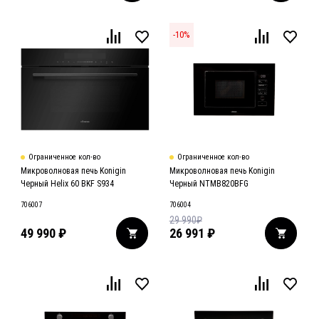
-
10
%
Ограниченное кол-во
Ограниченное кол-во
Микроволновая печь Konigin
Микроволновая печь Konigin
Черный Helix 60 BKF S934
Черный NTMB820BFG
706007
706004
29 990
₽
49 990
₽
26 991
₽