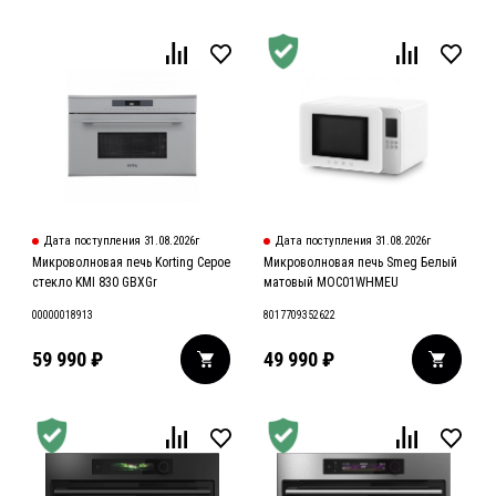
Дата поступления 31.08.2026г
Дата поступления 31.08.2026г
Микроволновая печь Korting Серое
Микроволновая печь Smeg Белый
стекло KMI 830 GBXGr
матовый MOC01WHMEU
00000018913
8017709352622
59 990
₽
49 990
₽