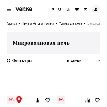
Главная
Крупная бытовая техника
Техника для кухни
Микроволновая
Микроволновая печь
Фильтры
В НАЛИЧИИ
-
10
%
-
10
%