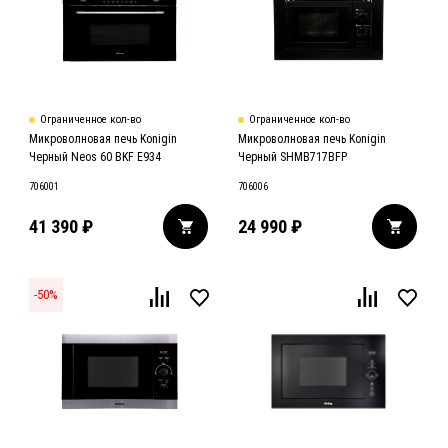
Ограниченное кол-во
Ограниченное кол-во
Микроволновая печь Konigin
Микроволновая печь Konigin
Черный Neos 60 BKF E934
Черный SHMB717BFP
706001
706006
41 390
₽
24 990
₽
-
50
%