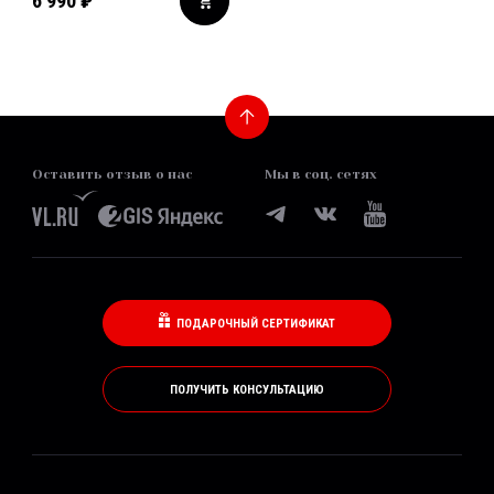
6 990
₽
Оставить отзыв о нас
Мы в соц. сетях
ПОДАРОЧНЫЙ СЕРТИФИКАТ
ПОЛУЧИТЬ КОНСУЛЬТАЦИЮ