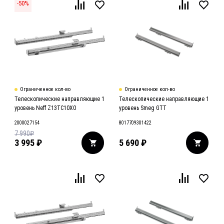
-
50
%
Ограниченное кол-во
Ограниченное кол-во
Телескопические направляющие 1
Телескопические направляющие 1
уровень Neff Z13TC10X0
уровень Smeg GTT
2000027154
8017709301422
7 990
₽
3 995
₽
5 690
₽