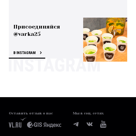
Присоединяйся
@varka25
В INSTAGRAM
Оставить отзыв о нас
Мы в соц. сетях