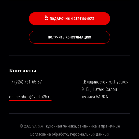
ПОДАРОЧНЫЙ СЕРТИФИКАТ
ПОЛУЧИТЬ КОНСУЛЬТАЦИЮ
Контакты
+7 (924) 731-65-57
г.Владивосток, ул.Русская
9 "Б", 1 этаж. Салон
online-shop@varka25.ru
техники VARKA
©
2026
VARKA - кухонная техника, сантехника и прачечные
Согласие на обработку персональных данных