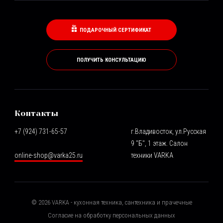
ПОДАРОЧНЫЙ СЕРТИФИКАТ
ПОЛУЧИТЬ КОНСУЛЬТАЦИЮ
Контакты
+7 (924) 731-65-57
г.Владивосток, ул.Русская
9 "Б", 1 этаж. Салон
online-shop@varka25.ru
техники VARKA
©
2026
VARKA - кухонная техника, сантехника и прачечные
Согласие на обработку персональных данных