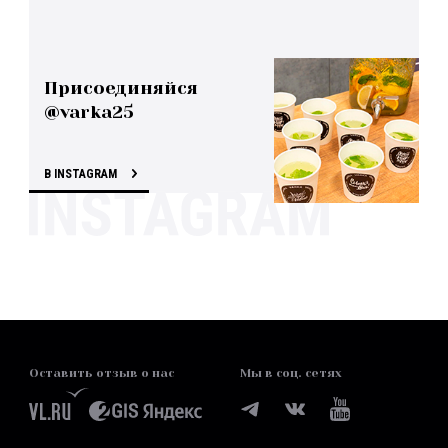
Присоединяйся
@varka25
В INSTAGRAM
Оставить отзыв о нас
Мы в соц. сетях