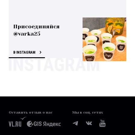
Присоединяйся
@varka25
В INSTAGRAM
Оставить отзыв о нас
Мы в соц. сетях