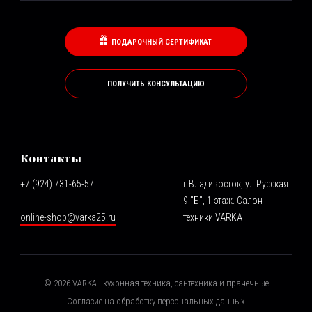
ПОДАРОЧНЫЙ СЕРТИФИКАТ
ПОЛУЧИТЬ КОНСУЛЬТАЦИЮ
Контакты
+7 (924) 731-65-57
г.Владивосток, ул.Русская
9 "Б", 1 этаж. Салон
online-shop@varka25.ru
техники VARKA
©
2026
VARKA - кухонная техника, сантехника и прачечные
Согласие на обработку персональных данных