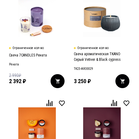
Ограниченное кол-во
Ограниченное кол-во
Свеча ароматическая TKANO
Свеча 7CANDLES Рената
Серый Vetiver & Black cypress
Рената
TK23-ARO0029
2 990
₽
2 392
₽
3 250
₽