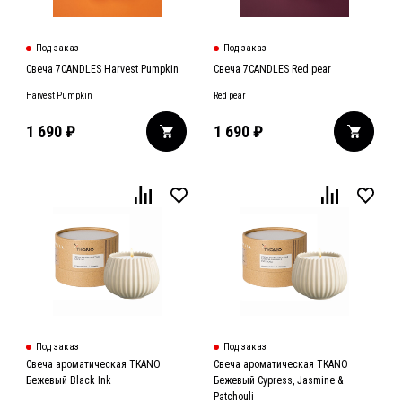
Под заказ
Под заказ
Свеча 7CANDLES Harvest Pumpkin
Свеча 7CANDLES Red pear
Harvest Pumpkin
Red pear
1 690
₽
1 690
₽
Под заказ
Под заказ
Свеча ароматическая TKANO
Свеча ароматическая TKANO
Бежевый Black Ink
Бежевый Cypress, Jasmine &
Patchouli