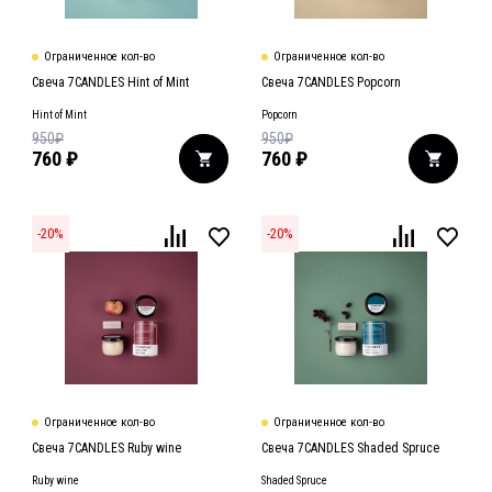
Ограниченное кол-во
Ограниченное кол-во
Свеча 7CANDLES Hint of Mint
Свеча 7CANDLES Popcorn
Hint of Mint
Popcorn
950
₽
950
₽
760
₽
760
₽
-
20
%
-
20
%
Ограниченное кол-во
Ограниченное кол-во
Свеча 7CANDLES Ruby wine
Свеча 7CANDLES Shaded Spruce
Ruby wine
Shaded Spruce