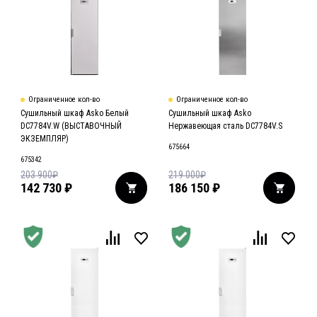
Ограниченное кол-во
Ограниченное кол-во
Сушильный шкаф Asko Белый
Сушильный шкаф Asko
DC7784V.W (ВЫСТАВОЧНЫЙ
Нержавеющая сталь DC7784V.S
ЭКЗЕМПЛЯР)
675664
675342
203 900
₽
219 000
₽
142 730
₽
186 150
₽