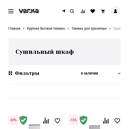
Главная
Крупная бытовая техника
Техника для прачечных
Сушильны
Сушильный шкаф
Фильтры
В НАЛИЧИИ
-
30
%
-
15
%