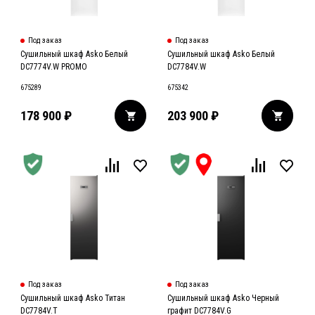
Под заказ
Под заказ
Сушильный шкаф Asko Белый
Сушильный шкаф Asko Белый
DC7774V.W PROMO
DC7784V.W
675289
675342
178 900
₽
203 900
₽
Под заказ
Под заказ
Сушильный шкаф Asko Титан
Сушильный шкаф Asko Черный
DC7784V.T
графит DC7784V.G