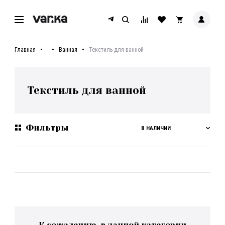
Главная
Ванная
Текстиль для ванной
Текстиль для ванной
Фильтры
В НАЛИЧИИ
К сожалению, в данной категории