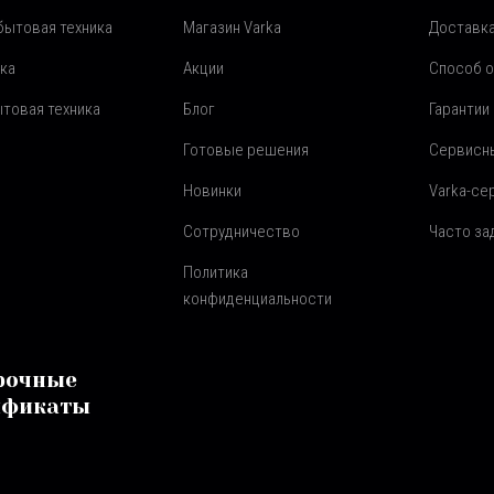
бытовая техника
Магазин Varka
Доставка
ка
Акции
Способ 
товая техника
Блог
Гарантии
Готовые решения
Сервисн
Новинки
Varka-се
Сотрудничество
Часто з
Политика
конфиденциальности
рочные
ификаты