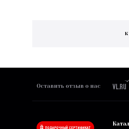
К
Оставить отзыв о нас
Ката
ПОДАРОЧНЫЙ СЕРТИФИКАТ