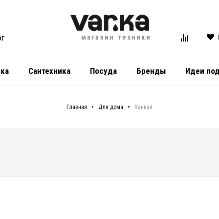
магазин техники
ОГ
ика
Сантехника
Посуда
Бренды
Идеи по
Главная
Для дома
Ванная