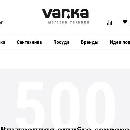
магазин техники
ОГ
ика
Сантехника
Посуда
Бренды
Идеи по
500