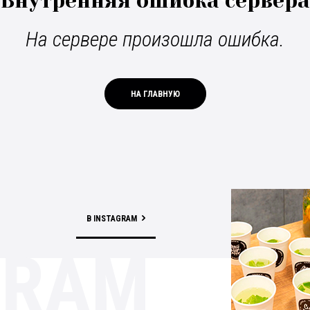
Внутренняя ошибка сервера
На сервере произошла ошибка.
НА ГЛАВНУЮ
В INSTAGRAM