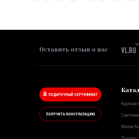
Оставить отзыв о нас
Ката
ПОДАРОЧНЫЙ СЕРТИФИКАТ
Крупная 
ПОЛУЧИТЬ КОНСУЛЬТАЦИЮ
Сантехни
Малая бы
Посуда