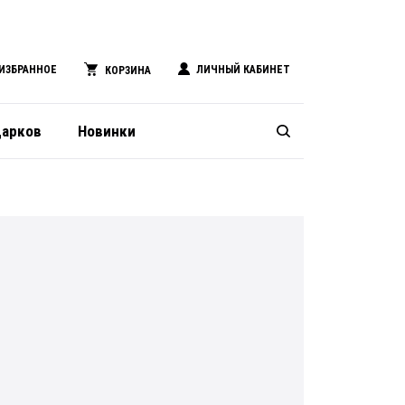
ИЗБРАННОЕ
ЛИЧНЫЙ КАБИНЕТ
КОРЗИНА
дарков
Новинки