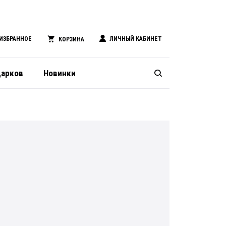
ИЗБРАННОЕ
ЛИЧНЫЙ КАБИНЕТ
КОРЗИНА
дарков
Новинки