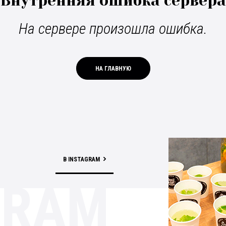
Внутренняя ошибка сервера
На сервере произошла ошибка.
НА ГЛАВНУЮ
В INSTAGRAM