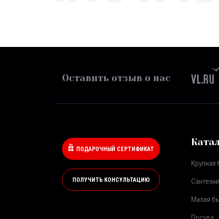
Оставить отзыв о нас
Ката
ПОДАРОЧНЫЙ СЕРТИФИКАТ
Крупная 
ПОЛУЧИТЬ КОНСУЛЬТАЦИЮ
Сантехни
Малая бы
Посуда