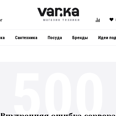
магазин техники
ОГ
ика
Сантехника
Посуда
Бренды
Идеи по
500