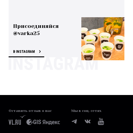
Присоединяйся
@varka25
В INSTAGRAM
Оставить отзыв о нас
Мы в соц. сетях