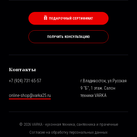
ПОДАРОЧНЫЙ СЕРТИФИКАТ
ПОЛУЧИТЬ КОНСУЛЬТАЦИЮ
Контакты
+7 (924) 731-65-57
г.Владивосток, ул.Русская
9 "Б", 1 этаж. Салон
online-shop@varka25.ru
техники VARKA
©
2026
VARKA - кухонная техника, сантехника и прачечные
Согласие на обработку персональных данных