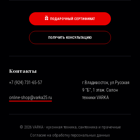
ПОДАРОЧНЫЙ СЕРТИФИКАТ
ПОЛУЧИТЬ КОНСУЛЬТАЦИЮ
Контакты
+7 (924) 731-65-57
г.Владивосток, ул.Русская
9 "Б", 1 этаж. Салон
online-shop@varka25.ru
техники VARKA
©
2026
VARKA - кухонная техника, сантехника и прачечные
Согласие на обработку персональных данных