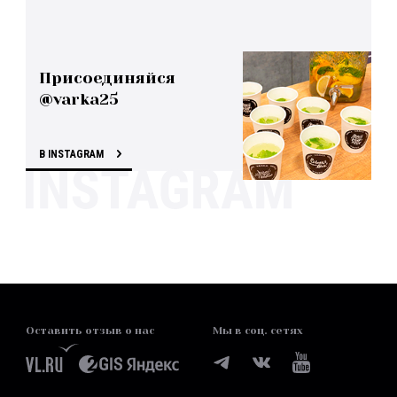
Присоединяйся
@varka25
В INSTAGRAM
Оставить отзыв о нас
Мы в соц. сетях