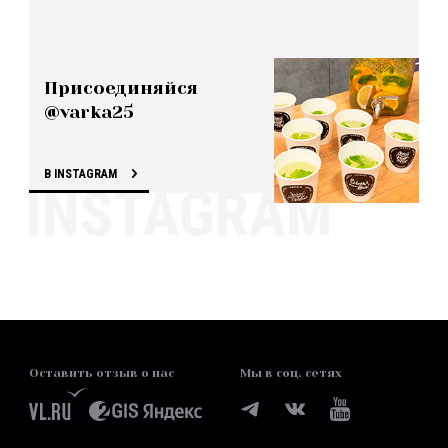
Присоединяйся
@varka25
В INSTAGRAM
Оставить отзыв о нас
Мы в соц. сетях