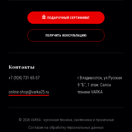
ПОДАРОЧНЫЙ СЕРТИФИКАТ
ПОЛУЧИТЬ КОНСУЛЬТАЦИЮ
Контакты
+7 (924) 731-65-57
г.Владивосток, ул.Русская
9 "Б", 1 этаж. Салон
online-shop@varka25.ru
техники VARKA
©
2026
VARKA - кухонная техника, сантехника и прачечные
Согласие на обработку персональных данных