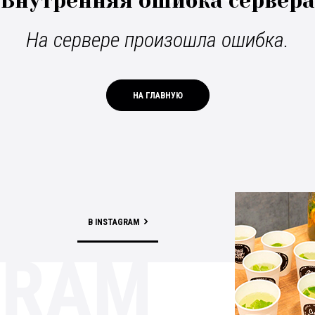
Внутренняя ошибка сервера
На сервере произошла ошибка.
НА ГЛАВНУЮ
В INSTAGRAM