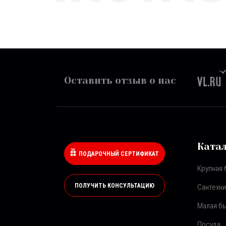
Оставить отзыв о нас
Ката
ПОДАРОЧНЫЙ СЕРТИФИКАТ
Крупная 
ПОЛУЧИТЬ КОНСУЛЬТАЦИЮ
Сантехни
Малая бы
Посуда