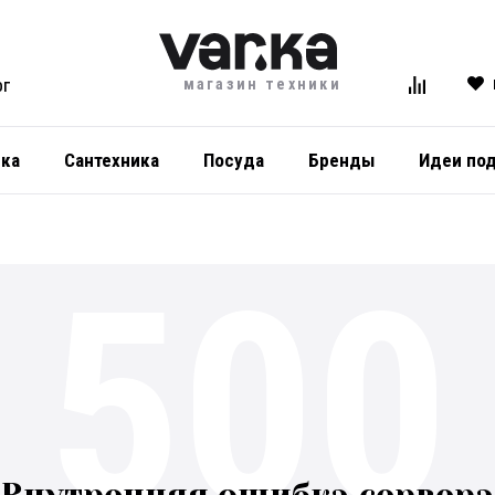
магазин техники
ОГ
ика
Сантехника
Посуда
Бренды
Идеи по
500