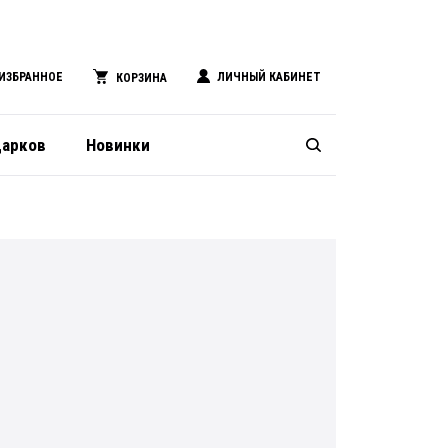
ИЗБРАННОЕ
ЛИЧНЫЙ КАБИНЕТ
КОРЗИНА
дарков
Новинки