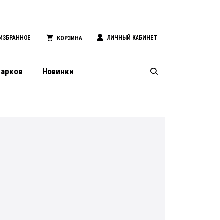
ИЗБРАННОЕ
ЛИЧНЫЙ КАБИНЕТ
КОРЗИНА
дарков
Новинки