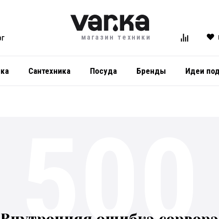
магазин техники
ОГ
ика
Сантехника
Посуда
Бренды
Идеи по
500