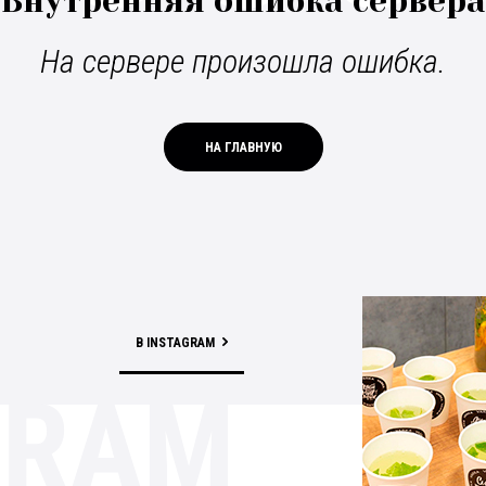
Внутренняя ошибка сервера
На сервере произошла ошибка.
НА ГЛАВНУЮ
В INSTAGRAM