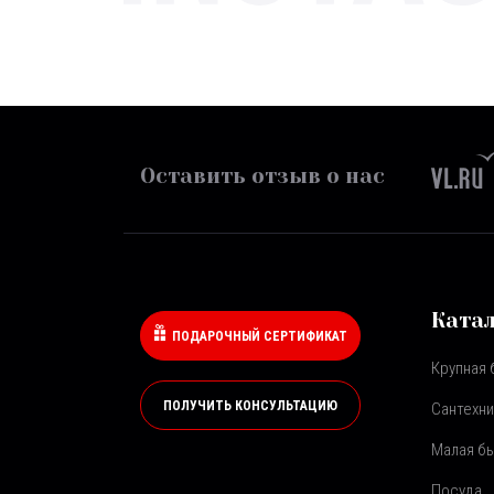
Оставить отзыв о нас
Ката
ПОДАРОЧНЫЙ СЕРТИФИКАТ
Крупная 
ПОЛУЧИТЬ КОНСУЛЬТАЦИЮ
Сантехни
Малая бы
Посуда