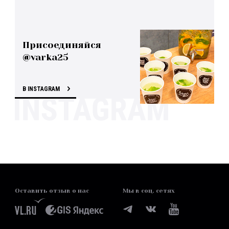
Присоединяйся
@varka25
В INSTAGRAM
Оставить отзыв о нас
Мы в соц. сетях