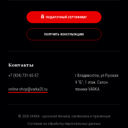
ПОДАРОЧНЫЙ СЕРТИФИКАТ
ПОЛУЧИТЬ КОНСУЛЬТАЦИЮ
Контакты
+7 (924) 731-65-57
г.Владивосток, ул.Русская
9 "Б", 1 этаж. Салон
online-shop@varka25.ru
техники VARKA
©
2026
VARKA - кухонная техника, сантехника и прачечные
Согласие на обработку персональных данных