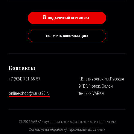
ПОДАРОЧНЫЙ СЕРТИФИКАТ
ПОЛУЧИТЬ КОНСУЛЬТАЦИЮ
Контакты
+7 (924) 731-65-57
г.Владивосток, ул.Русская
9 "Б", 1 этаж. Салон
online-shop@varka25.ru
техники VARKA
©
2026
VARKA - кухонная техника, сантехника и прачечные
Согласие на обработку персональных данных