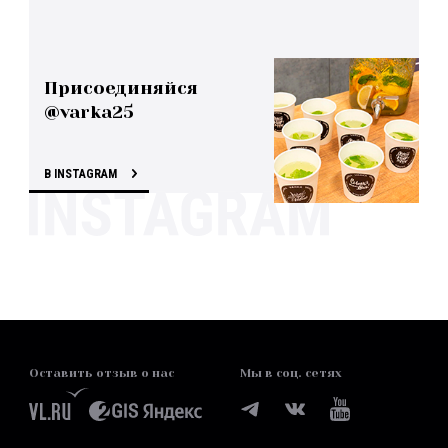
Присоединяйся
@varka25
В INSTAGRAM
Оставить отзыв о нас
Мы в соц. сетях