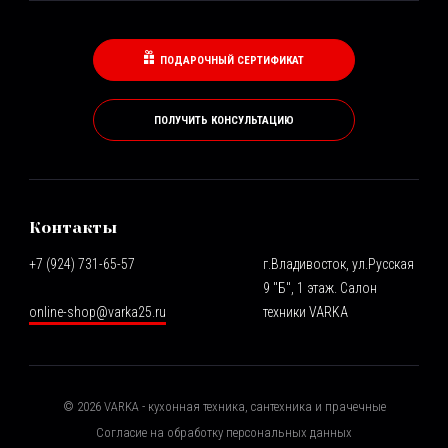
ПОДАРОЧНЫЙ СЕРТИФИКАТ
ПОЛУЧИТЬ КОНСУЛЬТАЦИЮ
Контакты
+7 (924) 731-65-57
г.Владивосток, ул.Русская
9 "Б", 1 этаж. Салон
online-shop@varka25.ru
техники VARKA
©
2026
VARKA - кухонная техника, сантехника и прачечные
Согласие на обработку персональных данных