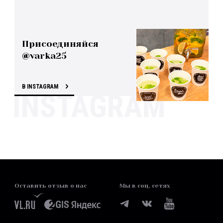
Присоединяйся
@varka25
В INSTAGRAM
Оставить отзыв о нас
Мы в соц. сетях