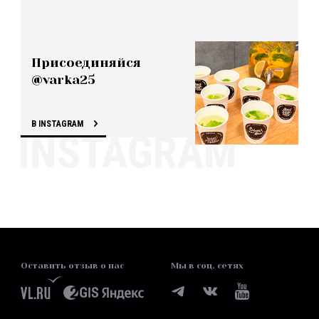
Присоединяйся
@varka25
В INSTAGRAM
Оставить отзыв о нас
Мы в соц. сетях