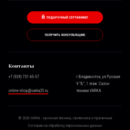
ПОДАРОЧНЫЙ СЕРТИФИКАТ
ПОЛУЧИТЬ КОНСУЛЬТАЦИЮ
Контакты
+7 (924) 731-65-57
г.Владивосток, ул.Русская
9 "Б", 1 этаж. Салон
online-shop@varka25.ru
техники VARKA
©
2026
VARKA - кухонная техника, сантехника и прачечные
Согласие на обработку персональных данных