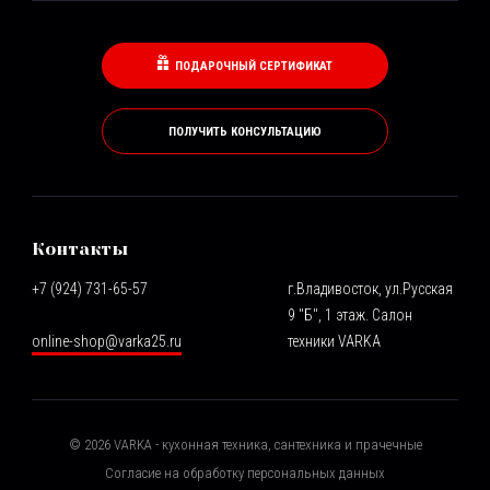
ПОДАРОЧНЫЙ СЕРТИФИКАТ
ПОЛУЧИТЬ КОНСУЛЬТАЦИЮ
Контакты
+7 (924) 731-65-57
г.Владивосток, ул.Русская
9 "Б", 1 этаж. Салон
online-shop@varka25.ru
техники VARKA
©
2026
VARKA - кухонная техника, сантехника и прачечные
Согласие на обработку персональных данных