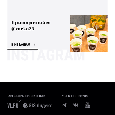
Присоединяйся
@varka25
В INSTAGRAM
Оставить отзыв о нас
Мы в соц. сетях