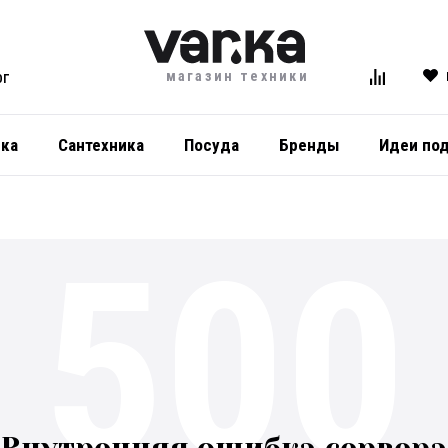
магазин техники
ОГ
ика
Сантехника
Посуда
Бренды
Идеи по
500