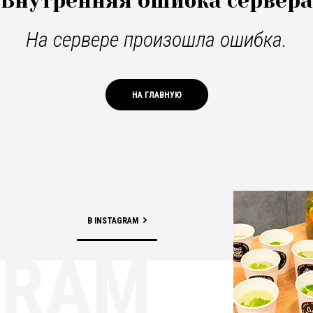
Внутренняя ошибка сервера
На сервере произошла ошибка.
НА ГЛАВНУЮ
В INSTAGRAM