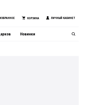
ИЗБРАННОЕ
ЛИЧНЫЙ КАБИНЕТ
КОРЗИНА
дарков
Новинки