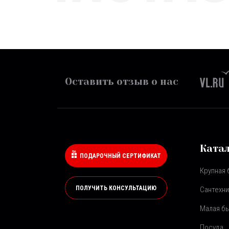
Оставить отзыв о нас
Ката
ПОДАРОЧНЫЙ СЕРТИФИКАТ
Крупная 
ПОЛУЧИТЬ КОНСУЛЬТАЦИЮ
Сантехни
Малая бы
Посуда