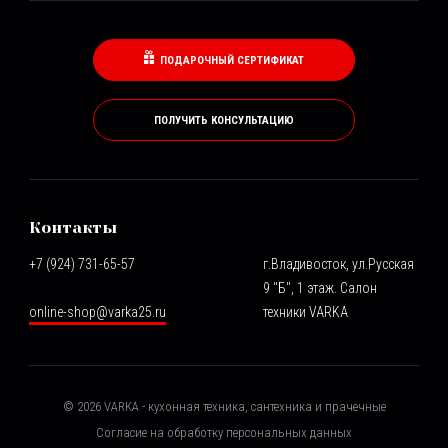
ПОДАРОЧНЫЙ СЕРТИФИКАТ
ПОЛУЧИТЬ КОНСУЛЬТАЦИЮ
Контакты
+7 (924) 731-65-57
г.Владивосток, ул.Русская
9 "Б", 1 этаж. Салон
online-shop@varka25.ru
техники VARKA
©
2026
VARKA - кухонная техника, сантехника и прачечные
Согласие на обработку персональных данных