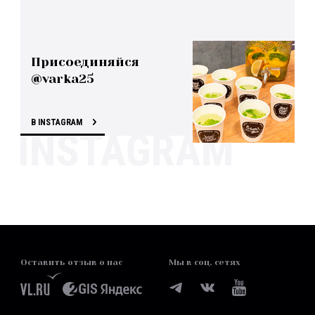
Присоединяйся
@varka25
В INSTAGRAM
Оставить отзыв о нас
Мы в соц. сетях