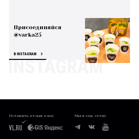
Присоединяйся
@varka25
В INSTAGRAM
Оставить отзыв о нас
Мы в соц. сетях