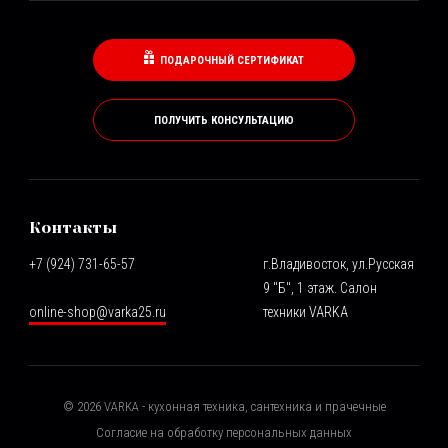
ПОДАРОЧНЫЙ СЕРТИФИКАТ
ПОЛУЧИТЬ КОНСУЛЬТАЦИЮ
Контакты
+7 (924) 731-65-57
г.Владивосток, ул.Русская
9 "Б", 1 этаж. Салон
online-shop@varka25.ru
техники VARKA
©
2026
VARKA - кухонная техника, сантехника и прачечные
Согласие на обработку персональных данных