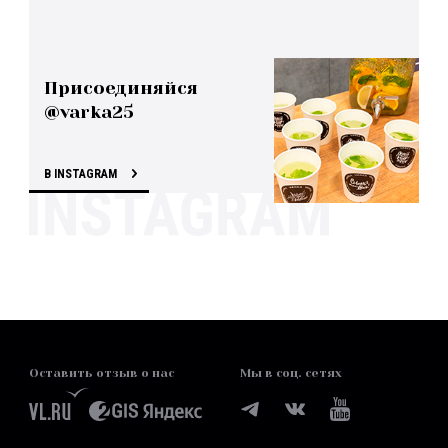
Присоединяйся
@varka25
В INSTAGRAM
Оставить отзыв о нас
Мы в соц. сетях