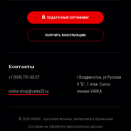
ПОДАРОЧНЫЙ СЕРТИФИКАТ
ПОЛУЧИТЬ КОНСУЛЬТАЦИЮ
Контакты
+7 (924) 731-65-57
г.Владивосток, ул.Русская
9 "Б", 1 этаж. Салон
online-shop@varka25.ru
техники VARKA
©
2026
VARKA - кухонная техника, сантехника и прачечные
Согласие на обработку персональных данных