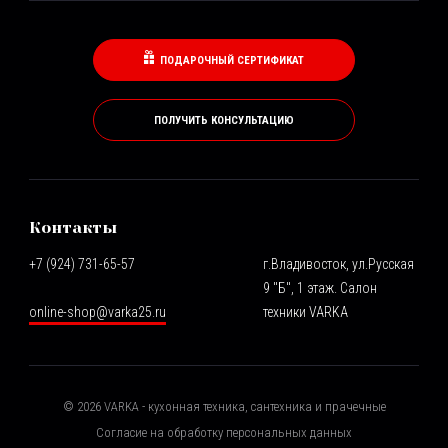
ПОДАРОЧНЫЙ СЕРТИФИКАТ
ПОЛУЧИТЬ КОНСУЛЬТАЦИЮ
Контакты
+7 (924) 731-65-57
г.Владивосток, ул.Русская
9 "Б", 1 этаж. Салон
online-shop@varka25.ru
техники VARKA
©
2026
VARKA - кухонная техника, сантехника и прачечные
Согласие на обработку персональных данных