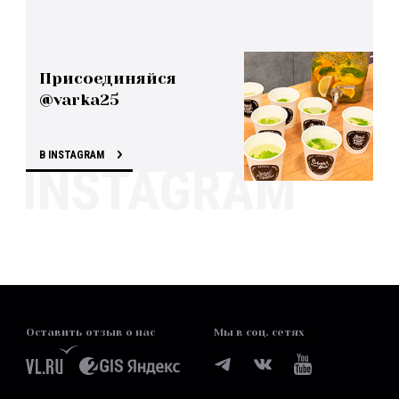
Присоединяйся
@varka25
В INSTAGRAM
Оставить отзыв о нас
Мы в соц. сетях