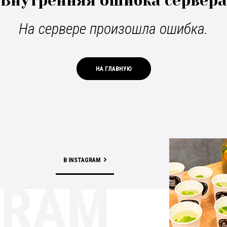
Внутренняя ошибка сервера
На сервере произошла ошибка.
НА ГЛАВНУЮ
В INSTAGRAM