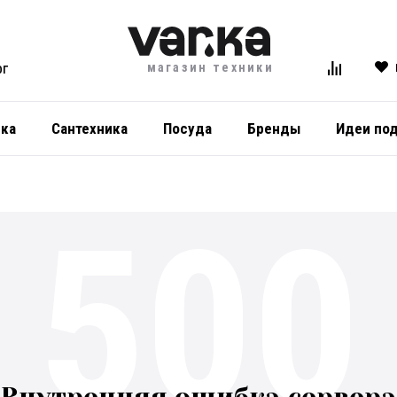
магазин техники
ОГ
ика
Сантехника
Посуда
Бренды
Идеи по
500