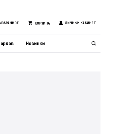
ИЗБРАННОЕ
ЛИЧНЫЙ КАБИНЕТ
КОРЗИНА
дарков
Новинки