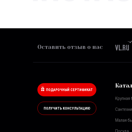
Оставить отзыв о нас
Ката
ПОДАРОЧНЫЙ СЕРТИФИКАТ
Крупная 
ПОЛУЧИТЬ КОНСУЛЬТАЦИЮ
Сантехни
Малая бы
Посуда