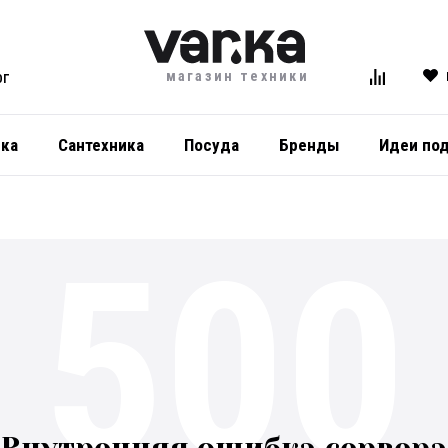
магазин техники
ОГ
ика
Сантехника
Посуда
Бренды
Идеи по
500