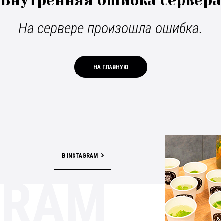
Внутренняя ошибка сервера
На сервере произошла ошибка.
НА ГЛАВНУЮ
В INSTAGRAM