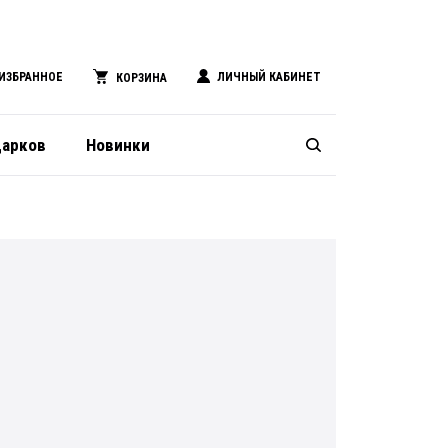
ИЗБРАННОЕ
ЛИЧНЫЙ КАБИНЕТ
КОРЗИНА
дарков
Новинки