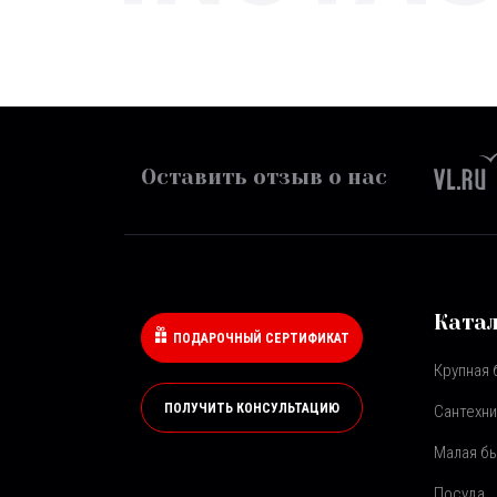
Оставить отзыв о нас
Ката
ПОДАРОЧНЫЙ СЕРТИФИКАТ
Крупная 
ПОЛУЧИТЬ КОНСУЛЬТАЦИЮ
Сантехни
Малая бы
Посуда