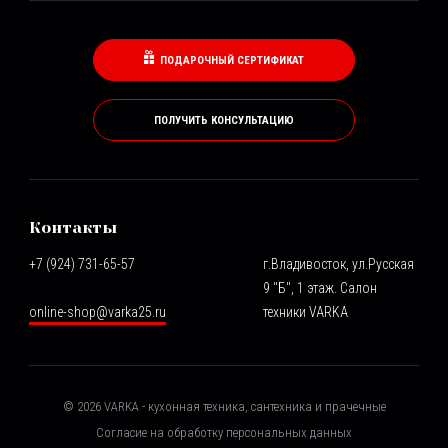
ПОДАРОЧНЫЙ СЕРТИФИКАТ
ПОЛУЧИТЬ КОНСУЛЬТАЦИЮ
Контакты
+7 (924) 731-65-57
г.Владивосток, ул.Русская
9 "Б", 1 этаж. Салон
online-shop@varka25.ru
техники VARKA
©
2026
VARKA - кухонная техника, сантехника и прачечные
Согласие на обработку персональных данных