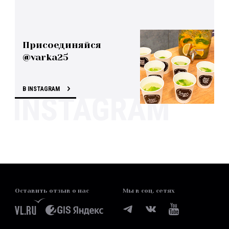
Присоединяйся
@varka25
В INSTAGRAM
Оставить отзыв о нас
Мы в соц. сетях