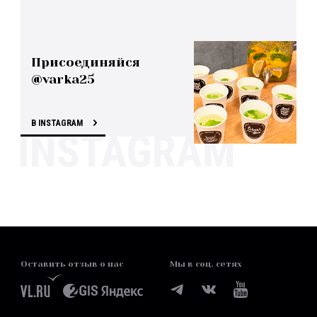
Присоединяйся
@varka25
В INSTAGRAM
Оставить отзыв о нас
Мы в соц. сетях