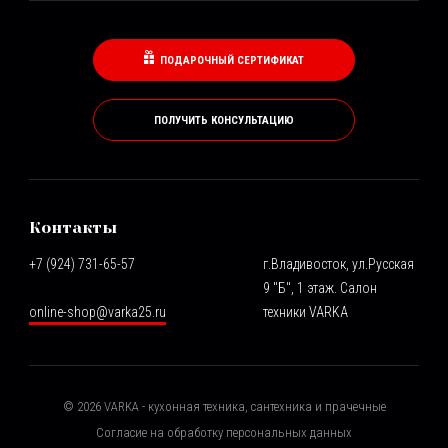
ПОДАРОЧНЫЙ СЕРТИФИКАТ
ПОЛУЧИТЬ КОНСУЛЬТАЦИЮ
Контакты
+7 (924) 731-65-57
г.Владивосток, ул.Русская
9 "Б", 1 этаж. Салон
online-shop@varka25.ru
техники VARKA
©
2026
VARKA - кухонная техника, сантехника и прачечные
Согласие на обработку персональных данных