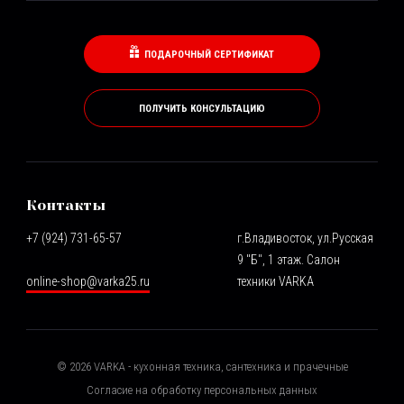
ПОДАРОЧНЫЙ СЕРТИФИКАТ
ПОЛУЧИТЬ КОНСУЛЬТАЦИЮ
Контакты
+7 (924) 731-65-57
г.Владивосток, ул.Русская
9 "Б", 1 этаж. Салон
online-shop@varka25.ru
техники VARKA
©
2026
VARKA - кухонная техника, сантехника и прачечные
Согласие на обработку персональных данных