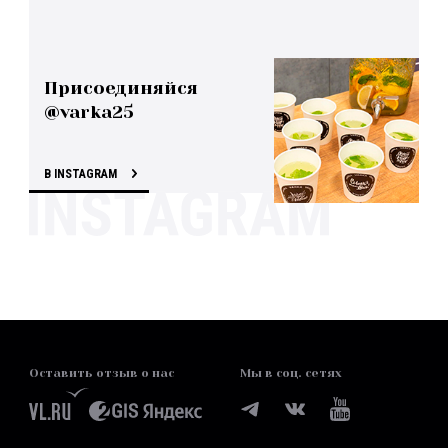
Присоединяйся
@varka25
В INSTAGRAM
Оставить отзыв о нас
Мы в соц. сетях