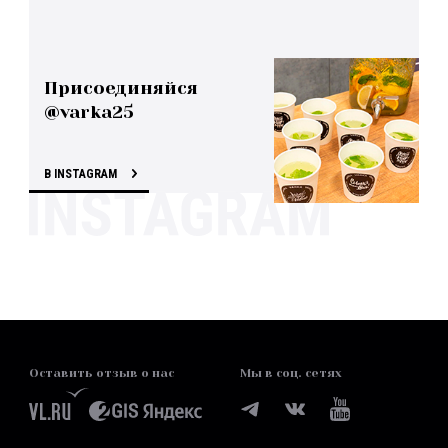
Присоединяйся
@varka25
В INSTAGRAM
Оставить отзыв о нас
Мы в соц. сетях