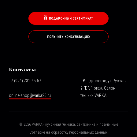
ПОДАРОЧНЫЙ СЕРТИФИКАТ
ПОЛУЧИТЬ КОНСУЛЬТАЦИЮ
Контакты
+7 (924) 731-65-57
г.Владивосток, ул.Русская
9 "Б", 1 этаж. Салон
online-shop@varka25.ru
техники VARKA
©
2026
VARKA - кухонная техника, сантехника и прачечные
Согласие на обработку персональных данных