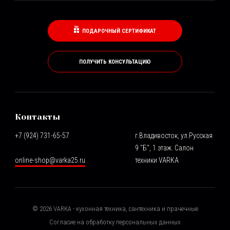
ПОДАРОЧНЫЙ СЕРТИФИКАТ
ПОЛУЧИТЬ КОНСУЛЬТАЦИЮ
Контакты
+7 (924) 731-65-57
г.Владивосток, ул.Русская
9 "Б", 1 этаж. Салон
online-shop@varka25.ru
техники VARKA
©
2026
VARKA - кухонная техника, сантехника и прачечные
Согласие на обработку персональных данных