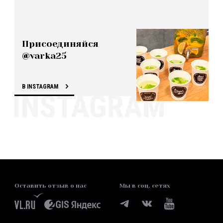
Присоединяйся
@varka25
В INSTAGRAM
Оставить отзыв о нас
Мы в соц. сетях