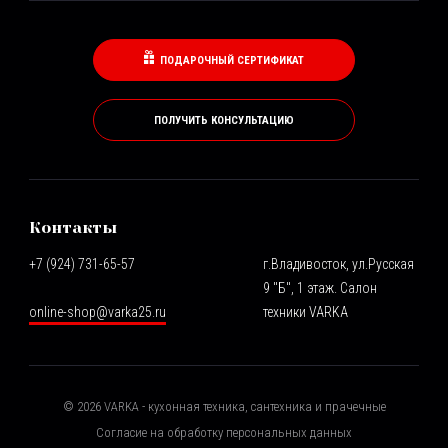
ПОДАРОЧНЫЙ СЕРТИФИКАТ
ПОЛУЧИТЬ КОНСУЛЬТАЦИЮ
Контакты
+7 (924) 731-65-57
г.Владивосток, ул.Русская
9 "Б", 1 этаж. Салон
online-shop@varka25.ru
техники VARKA
©
2026
VARKA - кухонная техника, сантехника и прачечные
Согласие на обработку персональных данных