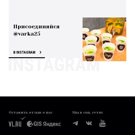
Присоединяйся
@varka25
В INSTAGRAM
Оставить отзыв о нас
Мы в соц. сетях