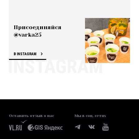
Присоединяйся
@varka25
В INSTAGRAM
Оставить отзыв о нас
Мы в соц. сетях