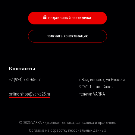
ПОДАРОЧНЫЙ СЕРТИФИКАТ
ПОЛУЧИТЬ КОНСУЛЬТАЦИЮ
Контакты
+7 (924) 731-65-57
г.Владивосток, ул.Русская
9 "Б", 1 этаж. Салон
online-shop@varka25.ru
техники VARKA
©
2026
VARKA - кухонная техника, сантехника и прачечные
Согласие на обработку персональных данных