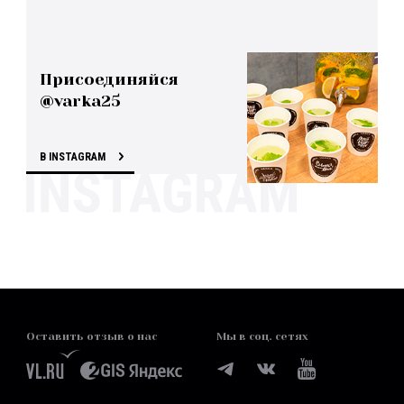
Присоединяйся
@varka25
В INSTAGRAM
Оставить отзыв о нас
Мы в соц. сетях