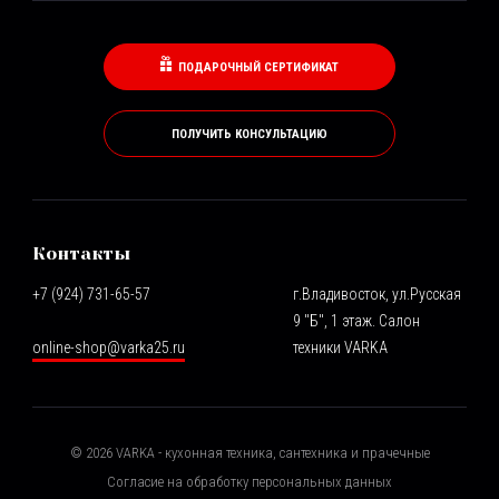
ПОДАРОЧНЫЙ СЕРТИФИКАТ
ПОЛУЧИТЬ КОНСУЛЬТАЦИЮ
Контакты
+7 (924) 731-65-57
г.Владивосток, ул.Русская
9 "Б", 1 этаж. Салон
online-shop@varka25.ru
техники VARKA
©
2026
VARKA - кухонная техника, сантехника и прачечные
Согласие на обработку персональных данных