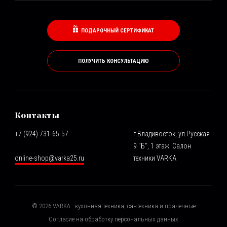
ПОДАРОЧНЫЙ СЕРТИФИКАТ
ПОЛУЧИТЬ КОНСУЛЬТАЦИЮ
Контакты
+7 (924) 731-65-57
г.Владивосток, ул.Русская
9 "Б", 1 этаж. Салон
online-shop@varka25.ru
техники VARKA
©
2026
VARKA - кухонная техника, сантехника и прачечные
Согласие на обработку персональных данных