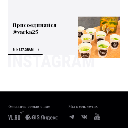
Присоединяйся
@varka25
В INSTAGRAM
Оставить отзыв о нас
Мы в соц. сетях