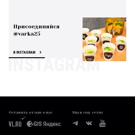
Присоединяйся
@varka25
В INSTAGRAM
Оставить отзыв о нас
Мы в соц. сетях