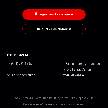
ПОДАРОЧНЫЙ СЕРТИФИКАТ
ПОЛУЧИТЬ КОНСУЛЬТАЦИЮ
Контакты
+7 (924) 731-65-57
г.Владивосток, ул.Русская
9 "Б", 1 этаж. Салон
online-shop@varka25.ru
техники VARKA
©
2026
VARKA - кухонная техника, сантехника и прачечные
Согласие на обработку персональных данных