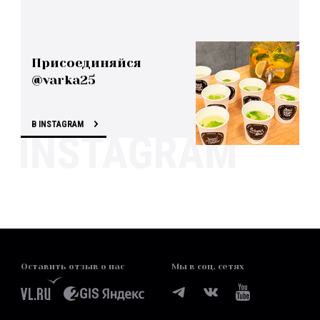
Присоединяйся
@varka25
В INSTAGRAM
Оставить отзыв о нас
Мы в соц. сетях