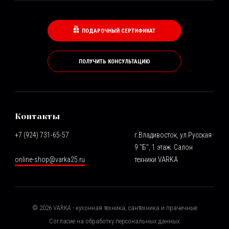
ПОДАРОЧНЫЙ СЕРТИФИКАТ
ПОЛУЧИТЬ КОНСУЛЬТАЦИЮ
Контакты
+7 (924) 731-65-57
г.Владивосток, ул.Русская
9 "Б", 1 этаж. Салон
online-shop@varka25.ru
техники VARKA
©
2026
VARKA - кухонная техника, сантехника и прачечные
Согласие на обработку персональных данных