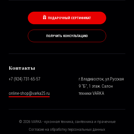
ПОДАРОЧНЫЙ СЕРТИФИКАТ
ПОЛУЧИТЬ КОНСУЛЬТАЦИЮ
Контакты
+7 (924) 731-65-57
г.Владивосток, ул.Русская
9 "Б", 1 этаж. Салон
online-shop@varka25.ru
техники VARKA
©
2026
VARKA - кухонная техника, сантехника и прачечные
Согласие на обработку персональных данных