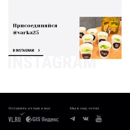
Присоединяйся
@varka25
В INSTAGRAM
Оставить отзыв о нас
Мы в соц. сетях