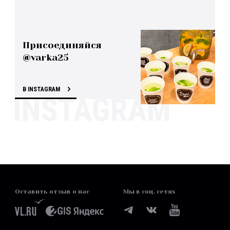
Присоединяйся
@varka25
В INSTAGRAM
Оставить отзыв о нас
Мы в соц. сетях