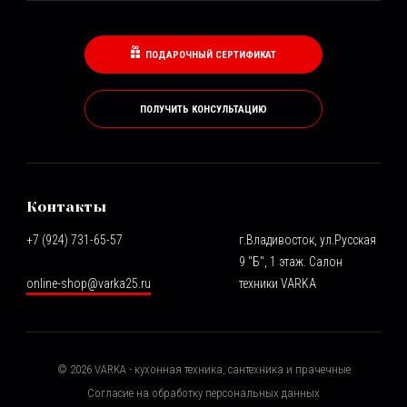
ПОДАРОЧНЫЙ СЕРТИФИКАТ
ПОЛУЧИТЬ КОНСУЛЬТАЦИЮ
Контакты
+7 (924) 731-65-57
г.Владивосток, ул.Русская
9 "Б", 1 этаж. Салон
online-shop@varka25.ru
техники VARKA
©
2026
VARKA - кухонная техника, сантехника и прачечные
Согласие на обработку персональных данных