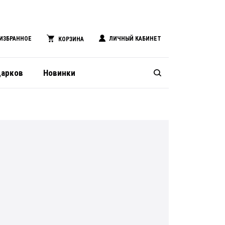
ИЗБРАННОЕ
ЛИЧНЫЙ КАБИНЕТ
КОРЗИНА
дарков
Новинки