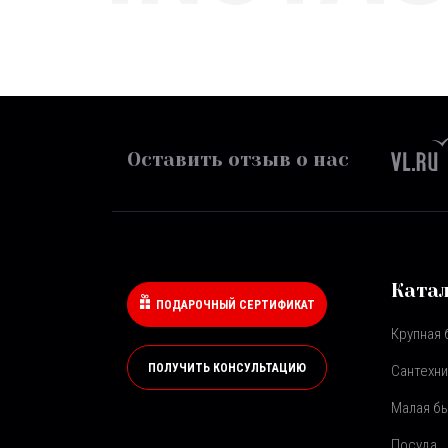
Оставить отзыв о нас
Ката
ПОДАРОЧНЫЙ СЕРТИФИКАТ
Крупная 
ПОЛУЧИТЬ КОНСУЛЬТАЦИЮ
Сантехни
Малая бы
Посуда