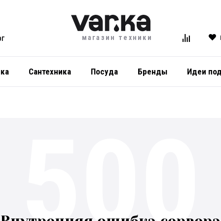
магазин техники
ОГ
ика
Сантехника
Посуда
Бренды
Идеи по
500