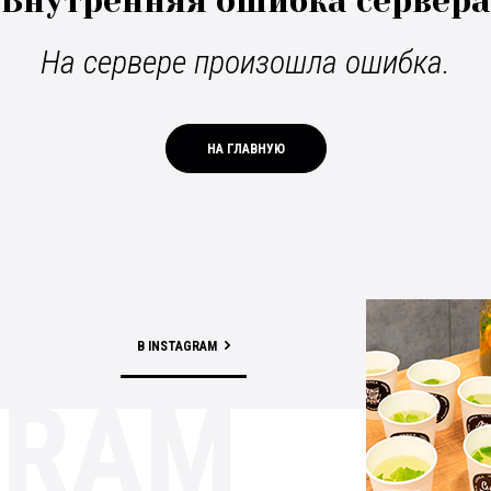
Внутренняя ошибка сервера
На сервере произошла ошибка.
НА ГЛАВНУЮ
В INSTAGRAM