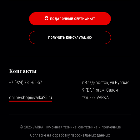
ПОДАРОЧНЫЙ СЕРТИФИКАТ
ПОЛУЧИТЬ КОНСУЛЬТАЦИЮ
Контакты
+7 (924) 731-65-57
г.Владивосток, ул.Русская
9 "Б", 1 этаж. Салон
online-shop@varka25.ru
техники VARKA
©
2026
VARKA - кухонная техника, сантехника и прачечные
Согласие на обработку персональных данных