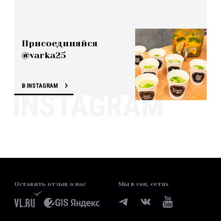
Присоединяйся
@varka25
В INSTAGRAM
Оставить отзыв о нас
Мы в соц. сетях