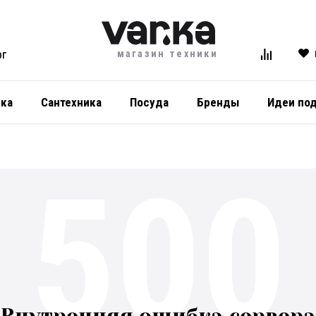
магазин техники
ОГ
ика
Сантехника
Посуда
Бренды
Идеи по
500