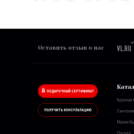
Оставить отзыв о нас
Ката
ПОДАРОЧНЫЙ СЕРТИФИКАТ
Крупная 
ПОЛУЧИТЬ КОНСУЛЬТАЦИЮ
Сантехни
Малая бы
Посуда