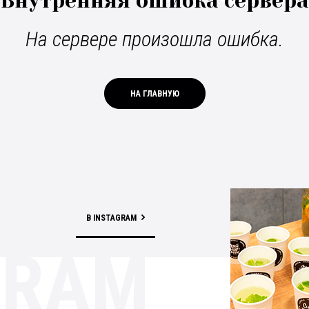
Внутренняя ошибка сервера
На сервере произошла ошибка.
НА ГЛАВНУЮ
В INSTAGRAM