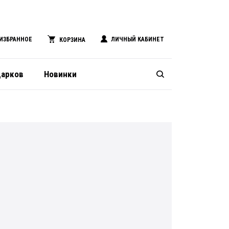
ИЗБРАННОЕ
ЛИЧНЫЙ КАБИНЕТ
КОРЗИНА
дарков
Новинки