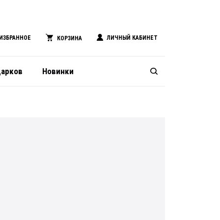
ИЗБРАННОЕ
ЛИЧНЫЙ КАБИНЕТ
КОРЗИНА
дарков
Новинки