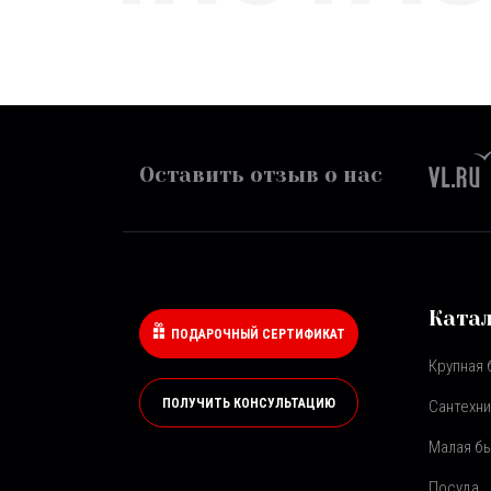
Оставить отзыв о нас
Ката
ПОДАРОЧНЫЙ СЕРТИФИКАТ
Крупная 
ПОЛУЧИТЬ КОНСУЛЬТАЦИЮ
Сантехни
Малая бы
Посуда