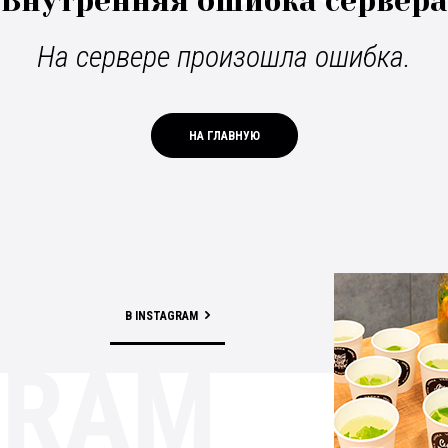
Внутренняя ошибка сервера
На сервере произошла ошибка.
НА ГЛАВНУЮ
В INSTAGRAM