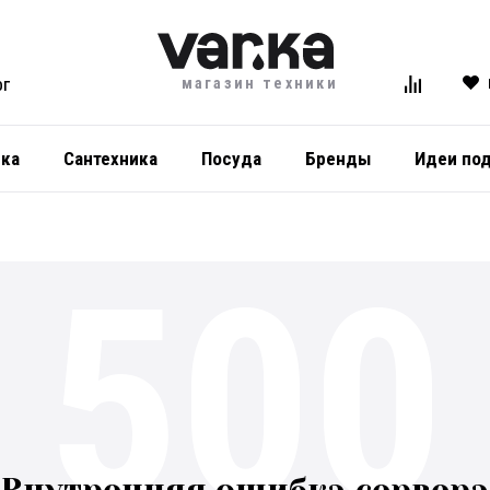
магазин техники
ОГ
ика
Сантехника
Посуда
Бренды
Идеи по
500