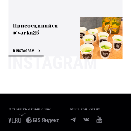
Присоединяйся
@varka25
В INSTAGRAM
Оставить отзыв о нас
Мы в соц. сетях