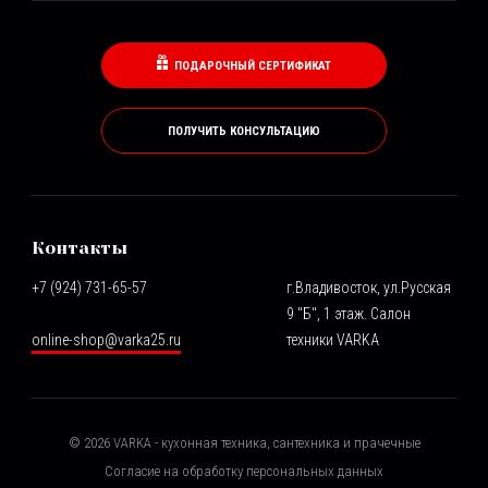
ПОДАРОЧНЫЙ СЕРТИФИКАТ
ПОЛУЧИТЬ КОНСУЛЬТАЦИЮ
Контакты
+7 (924) 731-65-57
г.Владивосток, ул.Русская
9 "Б", 1 этаж. Салон
online-shop@varka25.ru
техники VARKA
©
2026
VARKA - кухонная техника, сантехника и прачечные
Согласие на обработку персональных данных