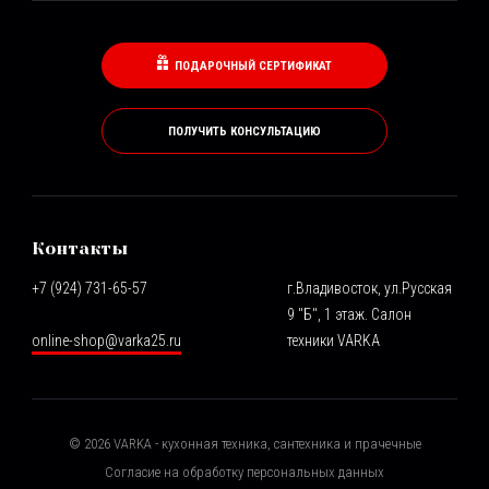
ПОДАРОЧНЫЙ СЕРТИФИКАТ
ПОЛУЧИТЬ КОНСУЛЬТАЦИЮ
Контакты
+7 (924) 731-65-57
г.Владивосток, ул.Русская
9 "Б", 1 этаж. Салон
online-shop@varka25.ru
техники VARKA
©
2026
VARKA - кухонная техника, сантехника и прачечные
Согласие на обработку персональных данных