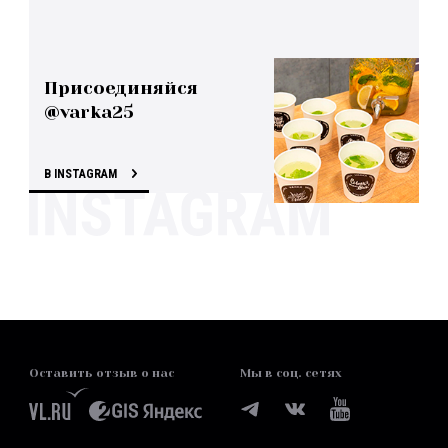
Присоединяйся
@varka25
В INSTAGRAM
Оставить отзыв о нас
Мы в соц. сетях